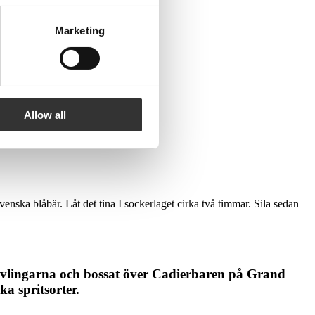
Marketing
Allow all
nska blåbär. Låt det tina I sockerlaget cirka två timmar. Sila sedan
ltävlingarna och bossat över Cadierbaren på Grand
a spritsorter.