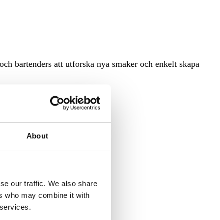
ch bartenders att utforska nya smaker och enkelt skapa
About
se our traffic. We also share
ers who may combine it with
 services.