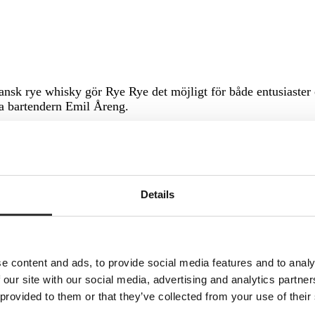
k rye whisky gör Rye Rye det möjligt för både entusiaster o
ka bartendern Emil Åreng.
Details
 och karamell.
e content and ads, to provide social media features and to analy
 our site with our social media, advertising and analytics partn
 provided to them or that they’ve collected from your use of their