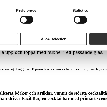
Preferences
Statistics
Allow selection
ila upp och toppa med bubbel i ett passande glas.
ockerlag. Lägg ner 50 gram frysta svenska hallon och 50 gram frysta sve
licerat böcker och artiklar, vunnit de största cocktai
han driver Facit Bar, en cocktailbar med primärt svensk