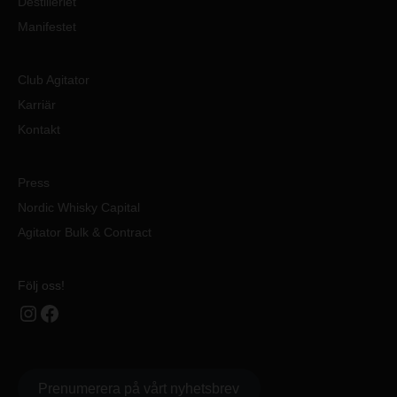
Destilleriet
Manifestet
Club Agitator
Karriär
Kontakt
Press
Nordic Whisky Capital
Agitator Bulk & Contract
Följ oss!
Instagram
Facebook
Prenumerera på vårt nyhetsbrev