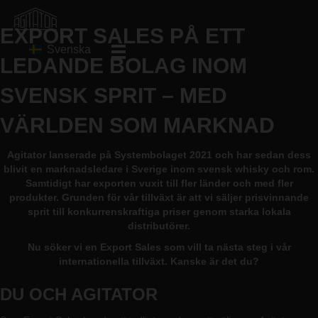
EXPORT SALES PÅ ETT
Svenska
LEDANDE BOLAG INOM
SVENSK SPRIT – MED
VÄRLDEN SOM MARKNAD
Agitator lanserade på Systembolaget 2021 och har sedan dess
blivit en marknadsledare i Sverige inom svensk whisky och rom.
Samtidigt har exporten vuxit till fler länder och med fler
produkter. Grunden för vår tillväxt är att vi säljer prisvinnande
sprit till konkurrenskraftiga priser genom starka lokala
distributörer.
Nu söker vi en Export Sales som vill ta nästa steg i vår
internationella tillväxt. Kanske är det du?
DU OCH AGITATOR