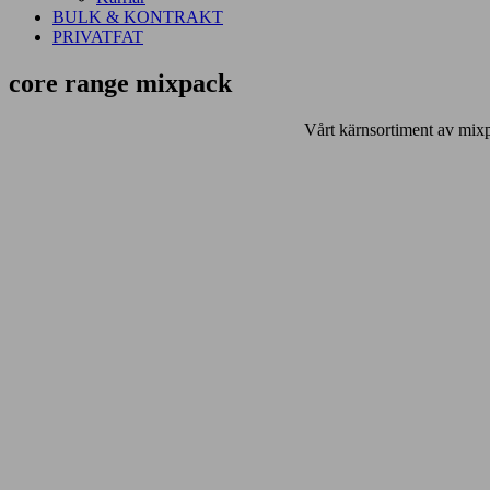
BULK & KONTRAKT
PRIVATFAT
core range mixpack
Vårt kärnsortiment av mixpa