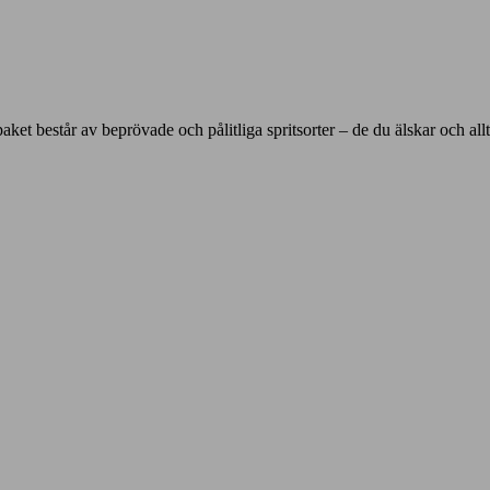
ket består av beprövade och pålitliga spritsorter – de du älskar och allt