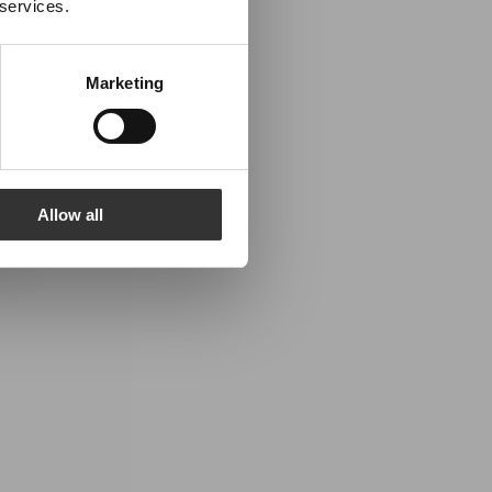
 services.
Marketing
Allow all