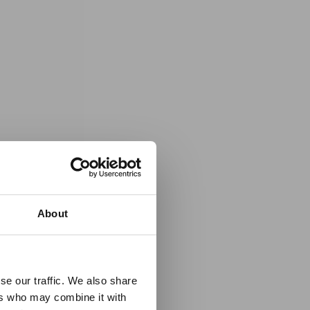
×
About
se our traffic. We also share
ers who may combine it with