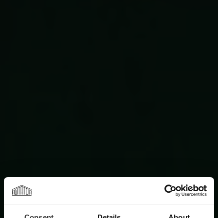
Consent
Details
About