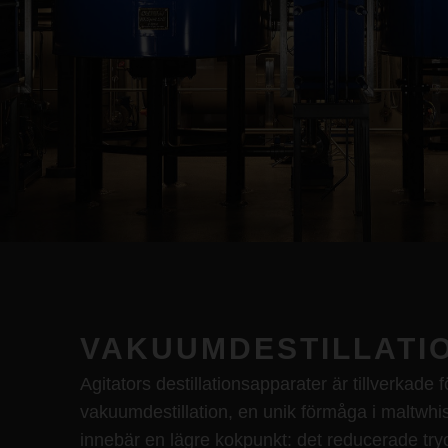
VAKUUMDESTILLATI
Agitators destillationsapparater är tillverkade f
vakuumdestillation, en unik förmåga i maltwhis
innebär en lägre kokpunkt: det reducerade tr