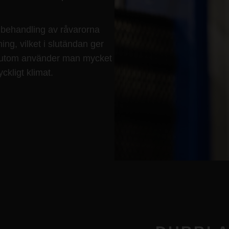
behandling av råvarorna
ing, vilket i slutändan ger
ssutom använder man mycket
ckligt klimat.