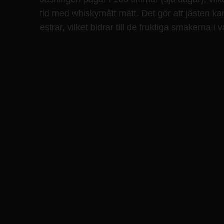
tid med whiskymått mätt. Det gör att jästen k
estrar, vilket bidrar till de fruktiga smakerna i vå