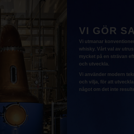
VI GÖR 
Vi utmanar konventionern
whisky. Vårt val av utru
mycket på en strävan eft
och utveckla.
Vi använder modern tek
och vilja, för att utveckl
något om det inte resulte