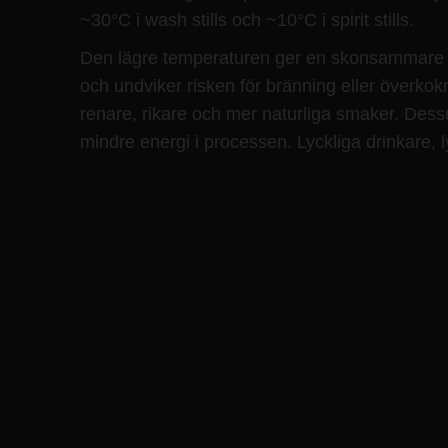
~30°C i wash stills och ~10°C i spirit stills.
Den lägre temperaturen ger en skonsammare 
och undviker risken för bränning eller överkokn
renare, rikare och mer naturliga smaker. De
mindre energi i processen. Lyckliga drinkare, ly