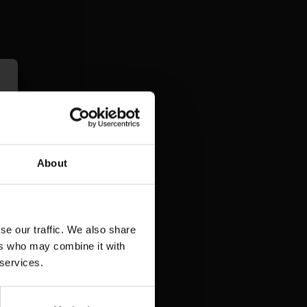
About
se our traffic. We also share
ers who may combine it with
 services.