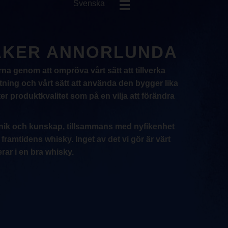
Svenska
SAKER ANNORLUNDA
a genom att ompröva vårt sätt att tillverka
stning och vårt sätt att använda den bygger lika
er produktkvalitet som på en vilja att förändra
nik och kunskap, tillsammans med nyfikenhet
a framtidens whisky. Inget av det vi gör är värt
rar i en bra whisky.