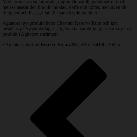
Med aromer av sultanrussin, nyponbär, vanilj, passionsfrukt och
melass passar den bra till choklad, kaffe och nötter, men även till
rökig ost och fisk, grillat kött samt kryddiga rätter.
Agitators nya produkt heter Chestnut Reserve Rum och kan
beställas på Systembolaget. Utgåvan tar samtidigt plats som ny fast
produkt i Agitators sortiment.
• Agitator Chestnut Reserve Rum 40% | SB-nr 84136, 369 kr