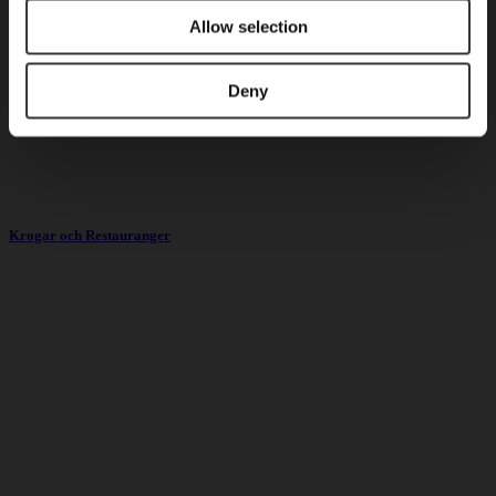
Allow selection
Deny
Krogar och Restauranger