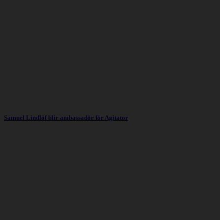
Samuel Lindlöf blir ambassadör för Agitator