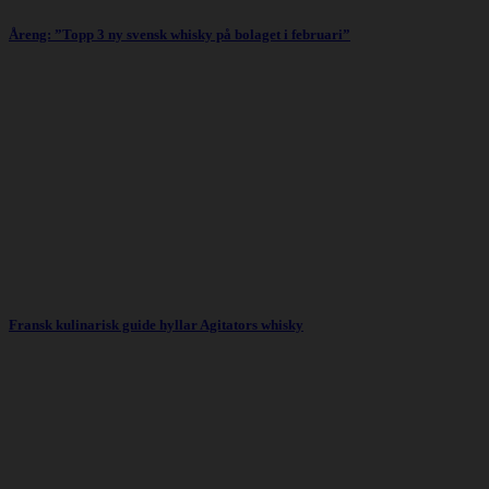
Åreng: ”Topp 3 ny svensk whisky på bolaget i februari”
Fransk kulinarisk guide hyllar Agitators whisky