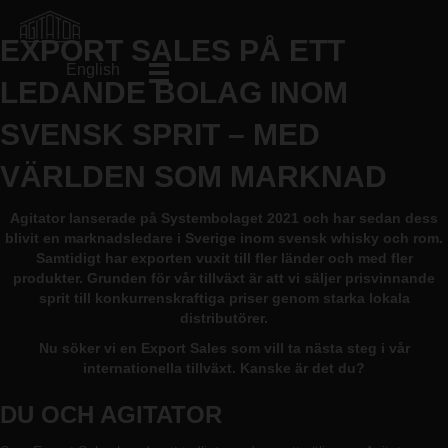
EXPORT SALES PÅ ETT
English
LEDANDE BOLAG INOM
SVENSK SPRIT – MED
VÄRLDEN SOM MARKNAD
Agitator lanserade på Systembolaget 2021 och har sedan dess
blivit en marknadsledare i Sverige inom svensk whisky och rom.
Samtidigt har exporten vuxit till fler länder och med fler
produkter. Grunden för vår tillväxt är att vi säljer prisvinnande
sprit till konkurrenskraftiga priser genom starka lokala
distributörer.
Nu söker vi en Export Sales som vill ta nästa steg i vår
internationella tillväxt. Kanske är det du?
DU OCH AGITATOR