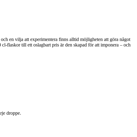
ch en vilja att experimentera finns alltid möjligheten att göra något
l-flaskor till ett oslagbart pris är den skapad för att imponera – och
arje droppe.