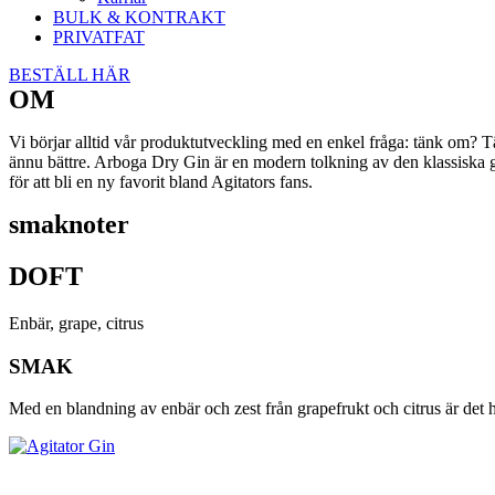
BULK & KONTRAKT
PRIVATFAT
BESTÄLL HÄR
OM
Vi börjar alltid vår produktutveckling med en enkel fråga: tänk om? Tä
ännu bättre. Arboga Dry Gin är en modern tolkning av den klassiska gin-
för att bli en ny favorit bland Agitators fans.
smaknoter
DOFT
Enbär, grape, citrus
SMAK
Med en blandning av enbär och zest från grapefrukt och citrus är det h