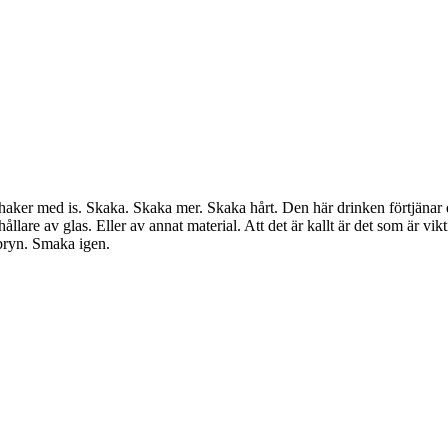
 shaker med is. Skaka. Skaka mer. Skaka hårt. Den här drinken förtjänar 
llare av glas. Eller av annat material. Att det är kallt är det som är vikt
nbryn. Smaka igen.