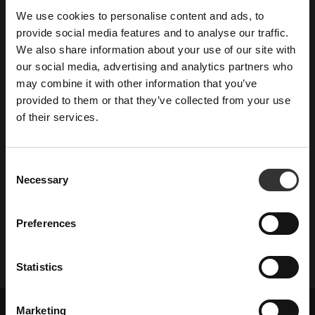
gröp ur burken. Lika mängd marmelad och kokhett vatten så de
We use cookies to personalise content and ads, to
×
löser upp sig, så har du en otrolig apelsinmarmeladsockerlag. Sila
provide social media features and to analyse our traffic.
innan användning om du inte vill ha med apelsinbitarna. Eller ”leave
them in” som Paddingtons alkoholiserade farbror sa en gång tiden.
We also share information about your use of our site with
SUBSCRIBE TO OUR
our social media, advertising and analytics partners who
Om du inte är lat? Zesta en hel apelsin, lägg ner i 30 cl sockerlag
och koka upp. Låt svalna och smaka av för önskad apelsinsmak, ju
may combine it with other information that you’ve
NEWSLETTER
längre desto mer smak. Men det kan också bli lite väl bittert efter
provided to them or that they’ve collected from your use
en för lång stund.
of their services.
News, recipes and letters from Oskar
E-mail
C
Necessary
o
n
Name
s
Preferences
e
n
WHISKYMAKARE
RYE RYE
PUB
t
Statistics
Are you a machine?
AGITATOR GÖR
COCKTAILS
RES
S
SVENSK ROM I
e
Marketing
STOR SKALA