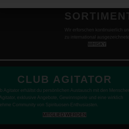
ENTDECKE
SORTIMEN
Wir erforschen kontinuierlich u
zu international ausgezeichnete
WHISKY
CLUB AGITATOR
b Agitator erhältst du persönlichen Austausch mit den Mensche
 Agitator, exklusive Angebote, Gewinnspiele und eine wirklich
ehme Community von Spirituosen-Enthusiasten.
MITGLIED WERDEN