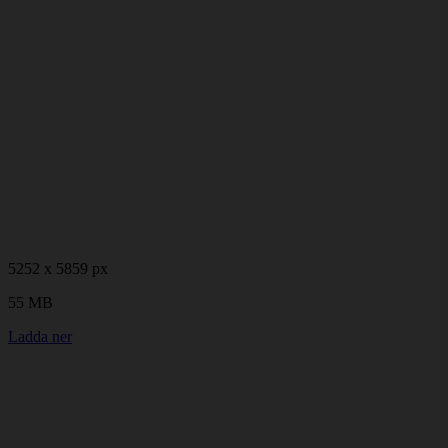
5252 x 5859 px
55 MB
Ladda ner