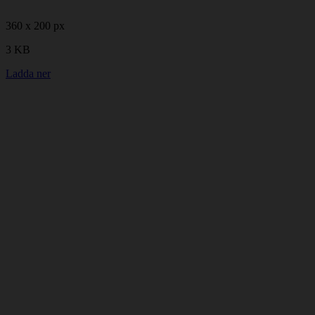
360 x 200 px
3 KB
Ladda ner