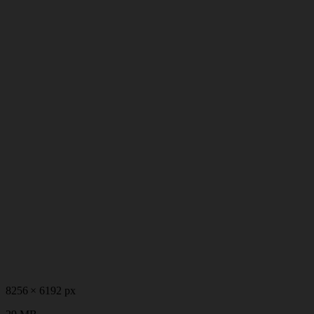
8256 × 6192 px