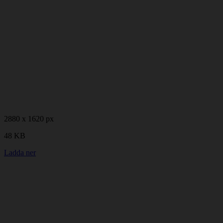
2880 x 1620 px
48 KB
Ladda ner