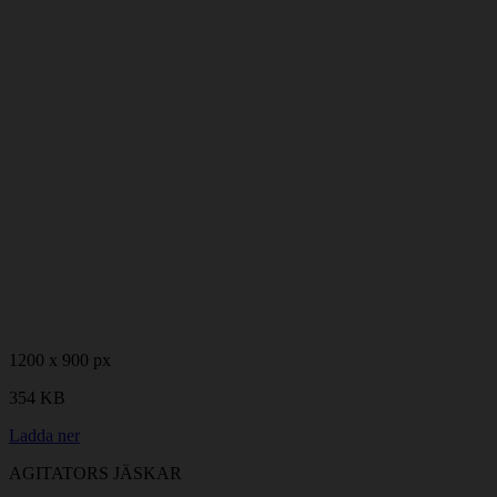
1200 x 900 px
354 KB
Ladda ner
AGITATORS JÄSKAR