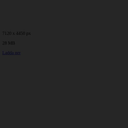
7120 x 4450 px
28 MB
Ladda ner