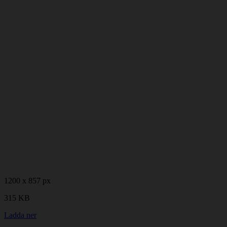
1200 x 857 px
315 KB
Ladda ner