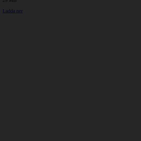
29 MB
Ladda ner