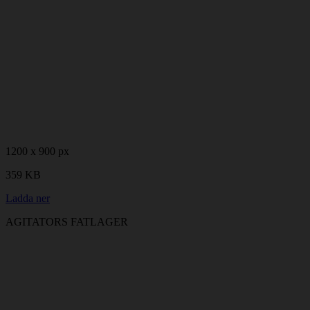
1200 x 900 px
359 KB
Ladda ner
AGITATORS FATLAGER