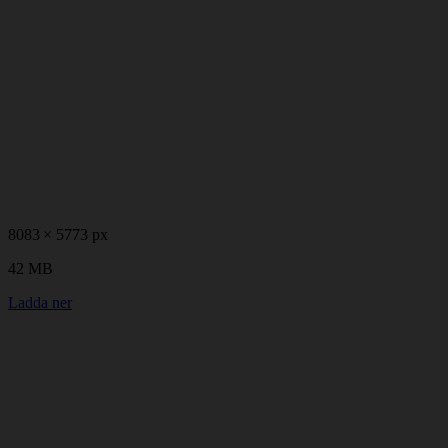
8083 × 5773 px
42 MB
Ladda ner