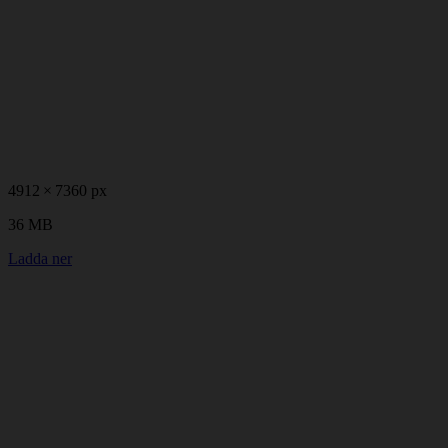
4912 × 7360 px
36 MB
Ladda ner