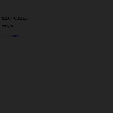
8256 × 6192 px
27 MB
Ladda ner