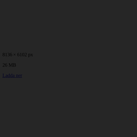
8136 × 6102 px
26 MB
Ladda ner