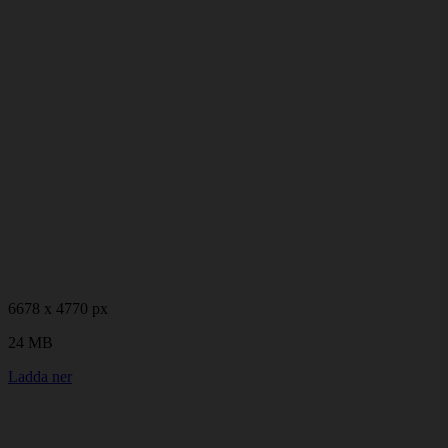
6678 x 4770 px
24 MB
Ladda ner