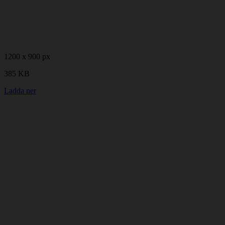
1200 x 900 px
385 KB
Ladda ner