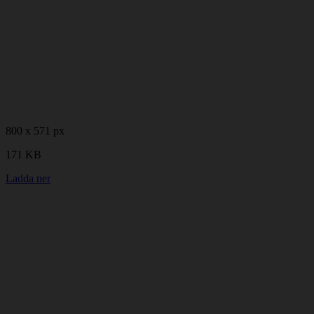
800 x 571 px
171 KB
Ladda ner