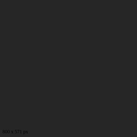
800 x 571 px