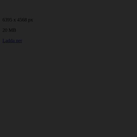
6395 x 4568 px
20 MB
Ladda ner