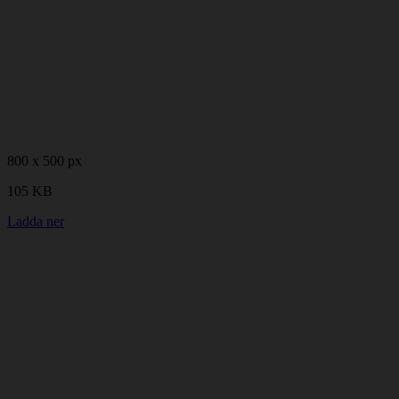
800 x 500 px
105 KB
Ladda ner