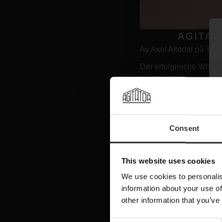
AGITAT
Av Axel Aflodal på The
Der erfolgreiche Whisk
Veröffentlichungen war
dritten Mal zurück, die
Nya släpp
Lagring på 
svenska marknadsledaren
Consent
sedan på kastanjefat.
– Smaken blir komplex nä
This website uses cookies
sig med toner av vanilj
destillerichef på Agitato
We use cookies to personalis
information about your use of
Kastanj är ett
mer porös
other information that you’ve
– När man väl fått fate